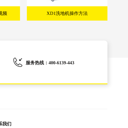
视频
XD1洗地机操作方法
服务热线：400-6139-443
系我们