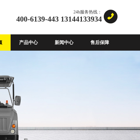
24h服务热线：
400-6139-443 13144133934
频
产品中心
新闻中心
售后保障