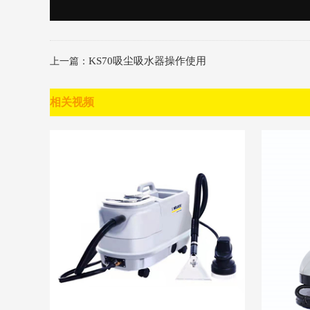
KS70吸尘吸水器操作使用
上一篇：
相关视频