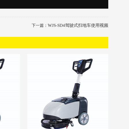
WJS-SD4驾驶式扫地车使用视频
下一篇：