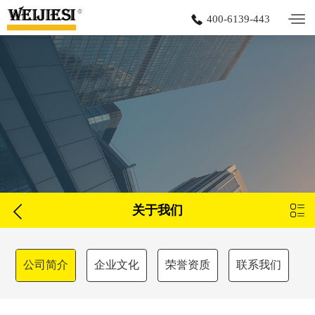
400-6139-443


关于我们
公司简介
企业文化
荣誉资质
联系我们