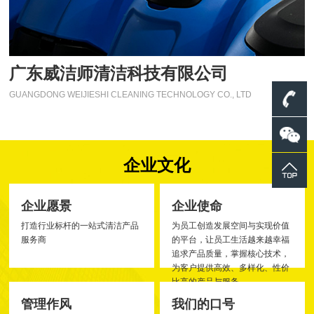
广东威洁师清洁科技有限公司
GUANGDONG WEIJIESHI CLEANING TECHNOLOGY CO., LTD
企业文化
企业愿景
企业使命
打造行业标杆的一站式清洁产品
为员工创造发展空间与实现价值
服务商
的平台，让员工生活越来越幸福
追求产品质量，掌握核心技术，
为客户提供高效、多样化、性价
比高的产品与服务
管理作风
我们的口号